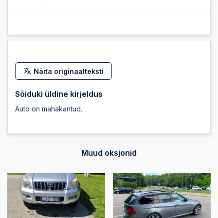
2026-05-11 18:47:51
2026-05-10 20:26:59
Näita originaalteksti
2026-05-10 20:26:58
Sõiduki üldine kirjeldus
Auto on mahakantud.
2026-05-10 20:26:58
2026-05-10 20:26:57
Muud oksjonid
2026-05-10 20:26:57
2026-05-10 20:26:56