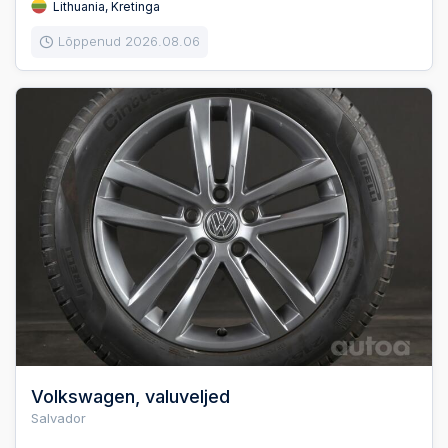
Lithuania, Kretinga
Lõppenud 2026.08.06
Volkswagen, valuveljed
Salvador