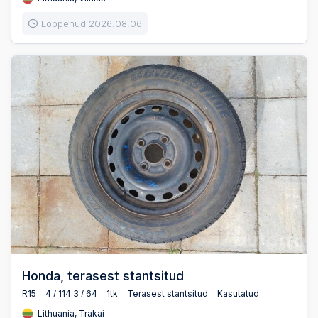
Lõppenud 2026.08.06
Honda, terasest stantsitud
R15
4 / 114.3 / 64
1tk
Terasest stantsitud
Kasutatud
Lithuania, Trakai