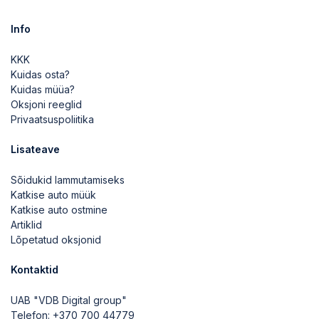
Info
KKK
Kuidas osta?
Kuidas müüa?
Oksjoni reeglid
Privaatsuspoliitika
Lisateave
Sõidukid lammutamiseks
Katkise auto müük
Katkise auto ostmine
Artiklid
Lõpetatud oksjonid
Kontaktid
UAB "VDB Digital group"
Telefon:
+370 700 44779