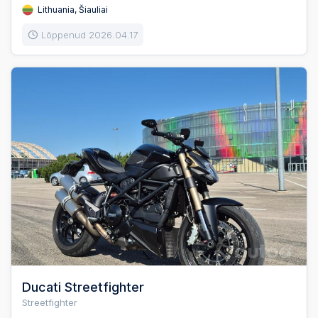
Lithuania, Šiauliai
Lõppenud 2026.04.17
Ducati Streetfighter
Streetfighter