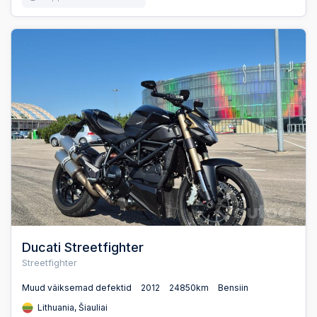
Ducati Streetfighter
Streetfighter
Muud väiksemad defektid
2012
24850km
Bensiin
Lithuania, Šiauliai