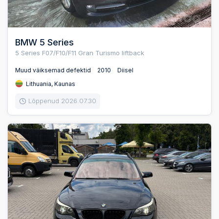
BMW 5 Series
5 Series F07/F10/F11 Gran Turismo liftback
Muud väiksemad defektid
2010
Diisel
Lithuania, Kaunas
Lõppenud 2026.07.30