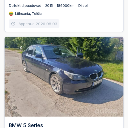
Defektid puuduvad
2015
186000km
Diisel
Lithuania, Telšiai
Lõppenud 2026.08.03
BMW 5 Series