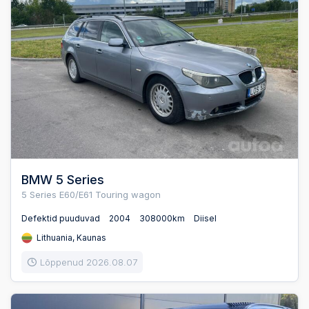
BMW 5 Series
5 Series E60/E61 Touring wagon
Defektid puuduvad
2004
308000km
Diisel
Lithuania, Kaunas
Lõppenud 2026.08.07