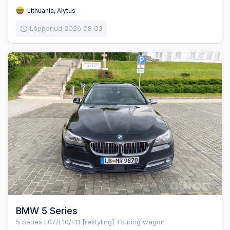
Lithuania, Alytus
Lõppenud 2026.08.03
BMW 5 Series
5 Series F07/F10/F11 [restyling] Touring wagon