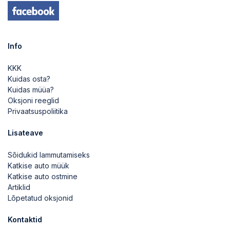
Info
KKK
Kuidas osta?
Kuidas müüa?
Oksjoni reeglid
Privaatsuspoliitika
Lisateave
Sõidukid lammutamiseks
Katkise auto müük
Katkise auto ostmine
Artiklid
Lõpetatud oksjonid
Kontaktid