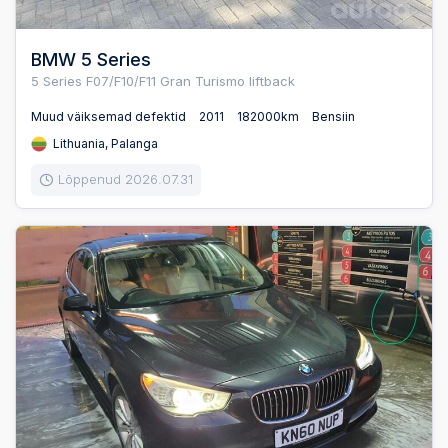
BMW 5 Series
5 Series F07/F10/F11 Gran Turismo liftback
Muud väiksemad defektid
2011
182000km
Bensiin
Lithuania, Palanga
Lõppenud 2026.07.31