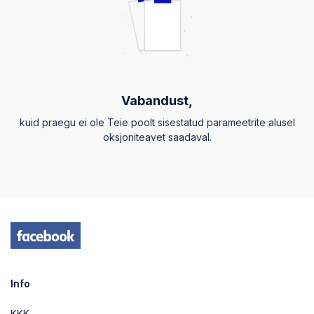
Vabandust,
kuid praegu ei ole Teie poolt sisestatud parameetrite alusel
oksjoniteavet saadaval.
Info
KKK