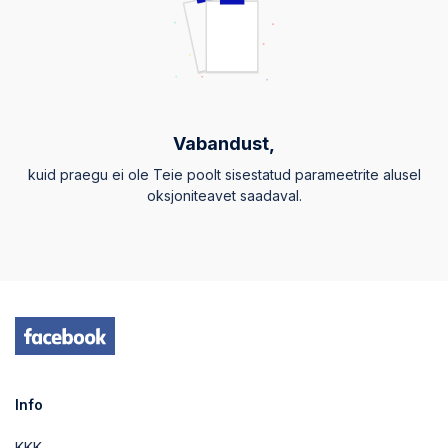
Vabandust,
kuid praegu ei ole Teie poolt sisestatud parameetrite alusel
oksjoniteavet saadaval.
Info
KKK