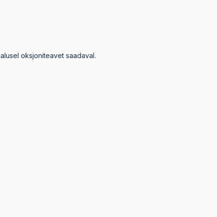
 alusel oksjoniteavet saadaval.