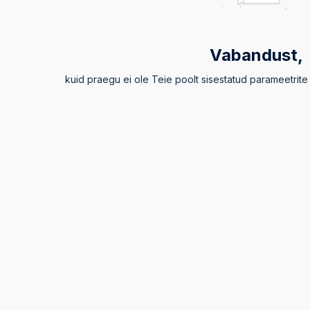
Vabandust,
kuid praegu ei ole Teie poolt sisestatud parameetrite